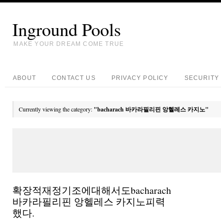
Inground Pools
MAKE YOUR DREAM COME TRUE
ABOUT
CONTACT US
PRIVACY POLICY
SECURITY 
Currently viewing the category:
"bacharach 바카라필리핀 앙헬레스 카지노"
확장적재정기조에대해서도bacharach
바카라필리핀 앙헬레스 카지노피력
했다.